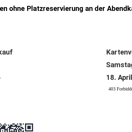
en ohne Platzreservierung an der Abend
kauf
Kartenv
Samsta
6
18. Apri