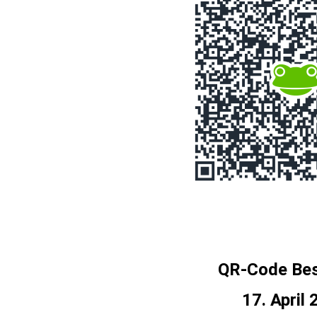
QR-Code Bes
17. April