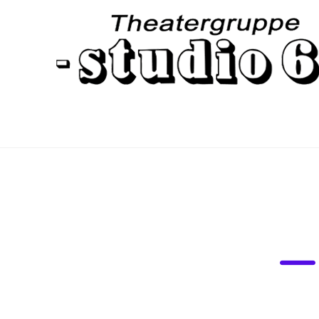
WILLK