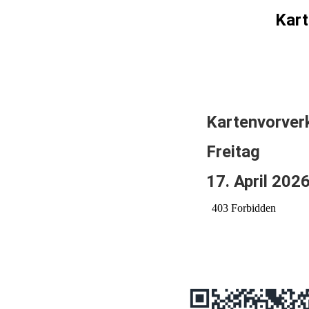
Kart
Kartenvorver
Freitag
17. April 202