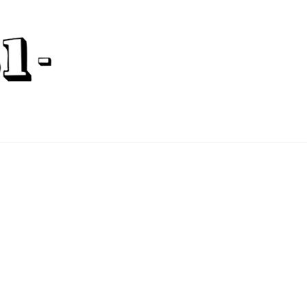
ÜBER UNS
HISTORIE
BILDERGALERIE
OMMEN